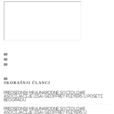
SKORAŠNJI ČLANCI
Predsednik Međunarodne sociološke
asocijacije (ISA) Geoffrey Pleyers u poseti
Beogradu
Predsednik Međunarodne sociološke
asocijacije (ISA) Geoffrey Pleyers u