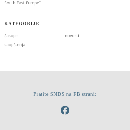
South East Europe”
KATEGORIJE
časopis
novosti
saopštenja
Pratite SNDS na FB strani: